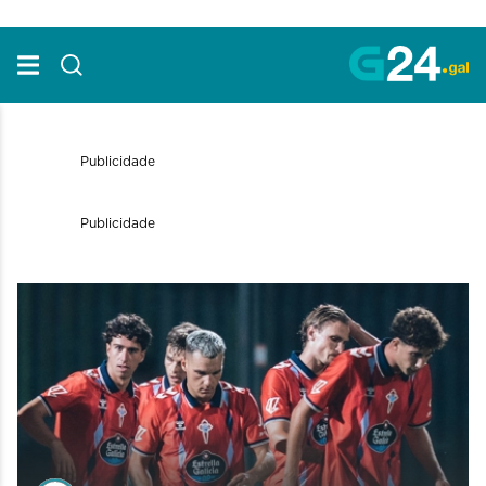
Skip to Main Content
Publicidade
Publicidade