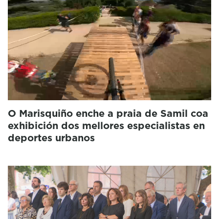
O Marisquiño enche a praia de Samil coa
exhibición dos mellores especialistas en
deportes urbanos