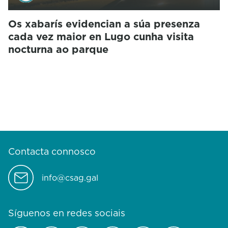
Os xabarís evidencian a súa presenza
cada vez maior en Lugo cunha visita
nocturna ao parque
Contacta connosco
info@csag.gal
Síguenos en redes sociais