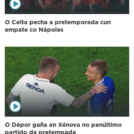
O Celta pecha a pretemporada cun
empate co Nápoles
O Dépor gaña en Xénova no penúltimo
partido da pretempada