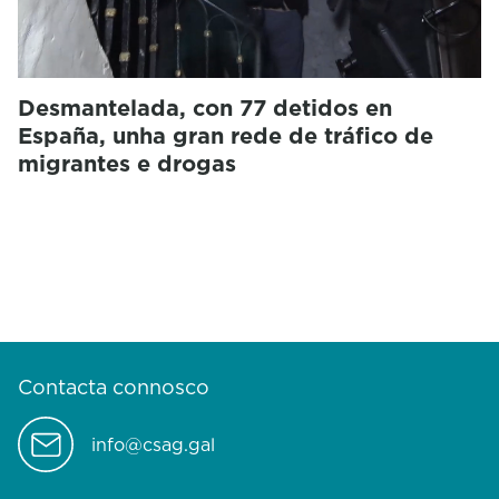
Desmantelada, con 77 detidos en
España, unha gran rede de tráfico de
migrantes e drogas
Contacta connosco
info@csag.gal