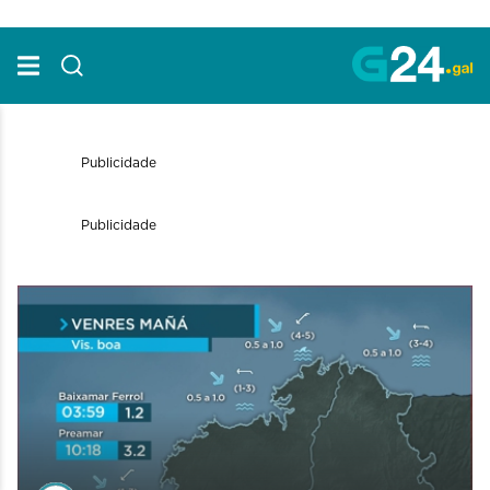
Skip to Main Content
Publicidade
Publicidade