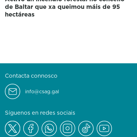
de Baltar que xa queimou máis de 95
hectáreas
Contacta connosco
info@csag.gal
Síguenos en redes sociais