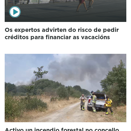
Os expertos advirten do risco de pedir
créditos para financiar as vacacións
Activo un incendio forestal no concello