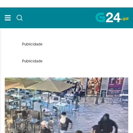
Skip to Main Content
Publicidade
Publicidade