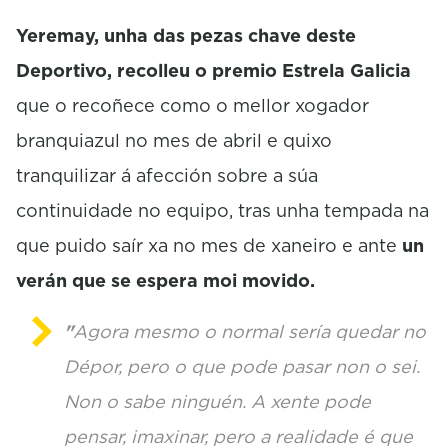
o
n
Yeremay, unha das pezas chave deste
d
s
Deportivo, recolleu o premio Estrela Galicia
que o recoñece como o mellor xogador
branquiazul no mes de abril e quixo
tranquilizar á afección sobre a súa
continuidade no equipo, tras unha tempada na
que puido saír xa no mes de xaneiro e ante
un
verán que se espera moi movido.
"
Agora mesmo o normal sería quedar no
Dépor, pero o que pode pasar non o sei.
Non o sabe ninguén. A xente pode
pensar, imaxinar, pero a realidade é que