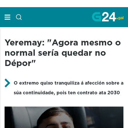
Skip to Main Content
Yeremay: "Agora mesmo o
normal sería quedar no
Dépor"
O extremo quixo tranquiliza á afección sobre a
súa continuidade, pois ten contrato ata 2030