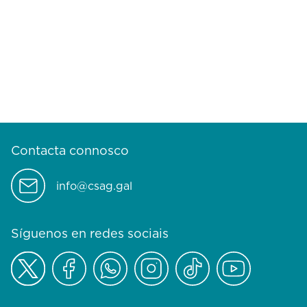
Contacta connosco
info@csag.gal
Síguenos en redes sociais