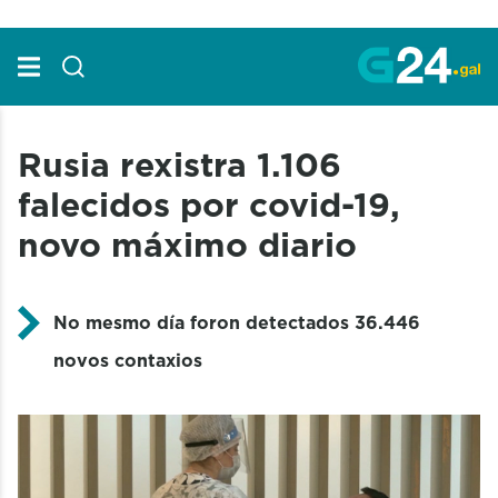
Skip to Main Content
Rusia rexistra 1.106
falecidos por covid-19,
novo máximo diario
No mesmo día foron detectados 36.446
novos contaxios