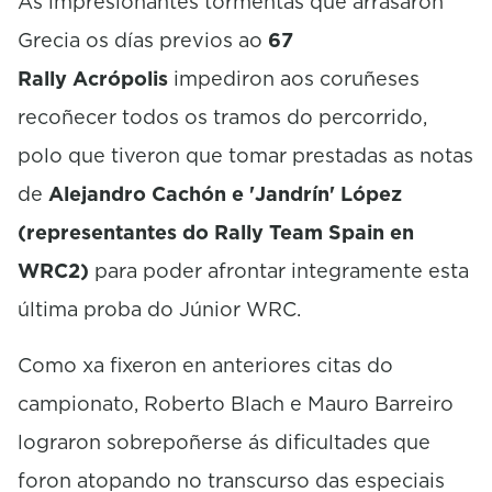
As impresionantes tormentas que arrasaron
Grecia os días previos ao
67
Rally Acrópolis
impediron aos coruñeses
recoñecer todos os tramos do percorrido,
polo que tiveron que tomar prestadas as notas
de
Alejandro Cachón e 'Jandrín' López
(representantes do Rally Team Spain en
WRC2)
para poder afrontar integramente esta
última proba do Júnior WRC.
Como xa fixeron en anteriores citas do
campionato, Roberto Blach e Mauro Barreiro
lograron sobrepoñerse ás dificultades que
foron atopando no transcurso das especiais