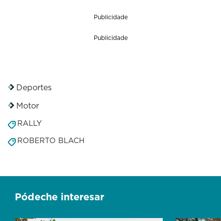
Publicidade
Publicidade
Deportes
Motor
RALLY
ROBERTO BLACH
Pódeche interesar