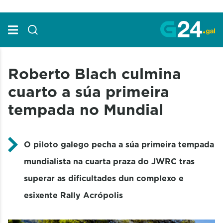
Skip to Main Content
Roberto Blach culmina
cuarto a súa primeira
tempada no Mundial
O piloto galego pecha a súa primeira tempada
mundialista na cuarta praza do JWRC tras
superar as dificultades dun complexo e
esixente Rally Acrópolis