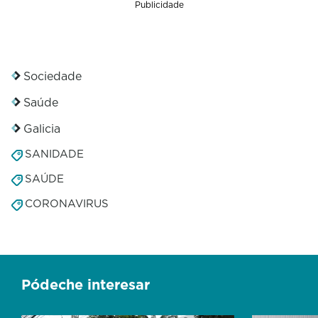
Publicidade
Sociedade
Saúde
Galicia
SANIDADE
SAÚDE
CORONAVIRUS
Pódeche interesar