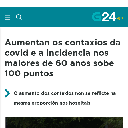
Skip to Main Content
Aumentan os contaxios da
covid e a incidencia nos
maiores de 60 anos sobe
100 puntos
O aumento dos contaxios non se reflicte na
mesma proporción nos hospitais