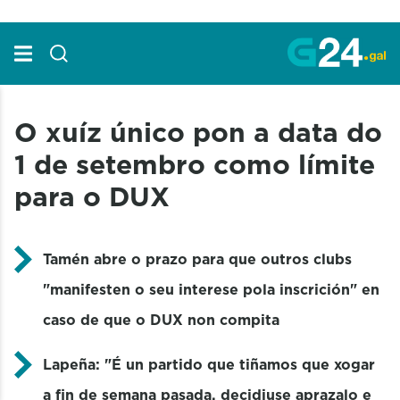
Skip to Main Content
O xuíz único pon a data do
1 de setembro como límite
para o DUX
Tamén abre o prazo para que outros clubs
"manifesten o seu interese pola inscrición" en
caso de que o DUX non compita
Lapeña: "É un partido que tiñamos que xogar
a fin de semana pasada, decidiuse aprazalo e