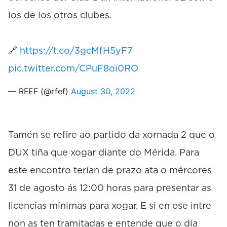
los de los otros clubes.
🔗
https://t.co/3gcMfH5yF7
pic.twitter.com/CPuF8oi0RO
— RFEF (@rfef)
August 30, 2022
Tamén se refire ao partido da xornada 2 que o
DUX tiña que xogar diante do Mérida. Para
este encontro terían de prazo ata o mércores
31 de agosto ás 12:00 horas para presentar as
licencias mínimas para xogar. E si en ese intre
non as ten tramitadas e entende que o día