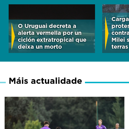
Cargas
O Uruguai decreta a
prote
alerta vermella por un
contr
ciclón extratropical que
Milei
deixa un morto
terras
Máis actualidade