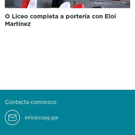
O Liceo completa a portería con Eloi
Martínez
Contacta connosco
info@csag.gal