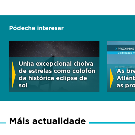
Pódeche interesar
Unha excepcional choiva
de estrelas como colofón
As br
da histórica eclipse de
Atlánt
sol
as pr
Máis actualidade