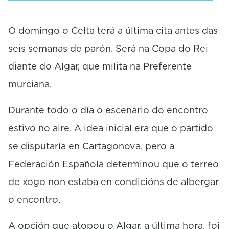
e
c
o
O domingo o Celta terá a última cita antes das
n
seis semanas de parón. Será na Copa do Rei
d
s
diante do Algar, que milita na Preferente
murciana.
Durante todo o día o escenario do encontro
estivo no aire. A idea inicial era que o partido
se disputaría en Cartagonova, pero a
Federación Española determinou que o terreo
de xogo non estaba en condicións de albergar
o encontro.
A opción que atopou o Algar, a última hora, foi