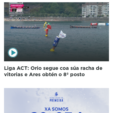
Liga ACT: Orio segue coa súa racha de
vitorias e Ares obtén o 8º posto