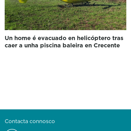
Un home é evacuado en helicóptero tras
caer a unha piscina baleira en Crecente
Contacta connosco