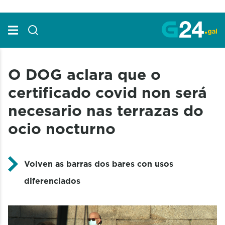
Skip to Main Content
O DOG aclara que o
certificado covid non será
necesario nas terrazas do
ocio nocturno
Volven as barras dos bares con usos
diferenciados