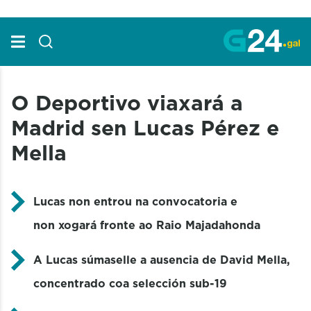
Skip to Main Content
O Deportivo viaxará a
Madrid sen Lucas Pérez e
Mella
Lucas non entrou na convocatoria e
non xogará fronte ao Raio Majadahonda
A Lucas súmaselle a ausencia de David Mella,
concentrado coa selección sub-19