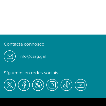
Contacta connosco
info@csag.gal
Síguenos en redes sociais