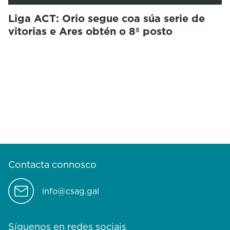
Liga ACT: Orio segue coa súa serie de
vitorias e Ares obtén o 8º posto
Contacta connosco
info@csag.gal
Síguenos en redes sociais