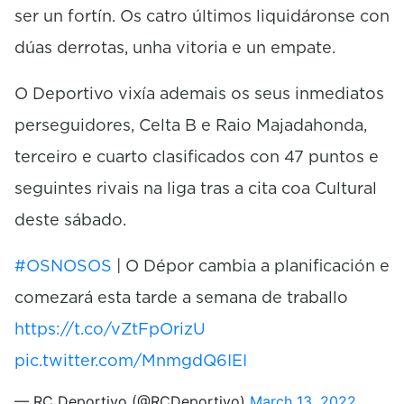
ser un fortín. Os catro últimos liquidáronse con
dúas derrotas, unha vitoria e un empate.
O Deportivo vixía ademais os seus inmediatos
perseguidores, Celta B e Raio Majadahonda,
terceiro e cuarto clasificados con 47 puntos e
seguintes rivais na liga tras a cita coa Cultural
deste sábado.
#OSNOSOS
| O Dépor cambia a planificación e
comezará esta tarde a semana de traballo
https://t.co/vZtFpOrizU
pic.twitter.com/MnmgdQ6IEI
— RC Deportivo (@RCDeportivo)
March 13, 2022