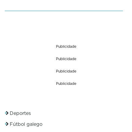
1
m
i
n
u
t
e
,
Publicidade
3
0
Publicidade
s
e
c
Publicidade
o
n
Publicidade
d
s
Deportes
Fútbol galego