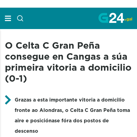
Skip to Main Content
O Celta C Gran Peña
consegue en Cangas a súa
primeira vitoria a domicilio
(0-1)
Grazas a esta importante vitoria a domicilio
fronte ao Alondras, o Celta C Gran Peña toma
aire e posiciónase fóra dos postos de
descenso