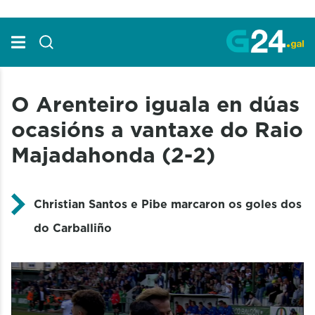
Skip to Main Content
O Arenteiro iguala en dúas
ocasións a vantaxe do Raio
Majadahonda (2-2)
Christian Santos e Pibe marcaron os goles dos
do Carballiño