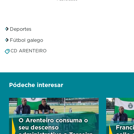
Deportes
Fútbol galego
CD ARENTEIRO
Pódeche interesar
O Arenteiro consuma o
seu descenso
Franc