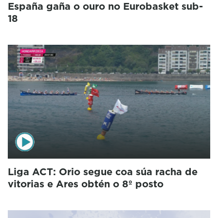
España gaña o ouro no Eurobasket sub-
18
Liga ACT: Orio segue coa súa racha de
vitorias e Ares obtén o 8º posto