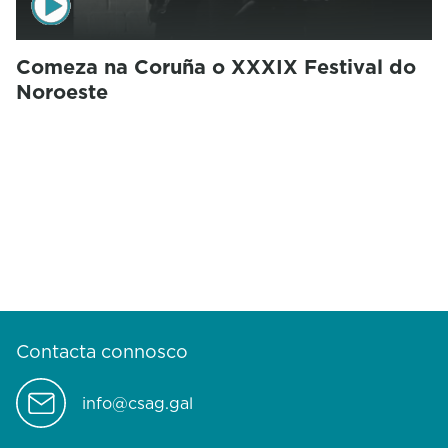
Comeza na Coruña o XXXIX Festival do
Noroeste
Contacta connosco
info@csag.gal