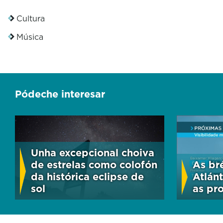
Cultura
Música
Pódeche interesar
Unha excepcional choiva
de estrelas como colofón
As br
da histórica eclipse de
Atlánt
sol
as pr