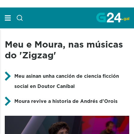
Skip to Main Content
Meu e Moura, nas músicas
do 'Zigzag'
Meu asinan unha canción de ciencia ficción
social en Doutor Caníbal
Moura revive a historia de Andrés d'Orois