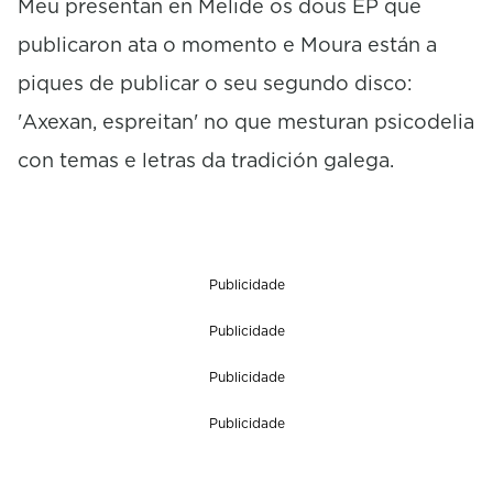
Meu presentan en Melide os dous EP que
n
publicaron ata o momento e Moura están a
d
s
piques de publicar o seu segundo disco:
'Axexan, espreitan' no que mesturan psicodelia
con temas e letras da tradición galega.
Publicidade
Publicidade
Publicidade
Publicidade