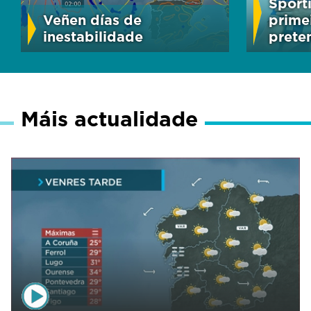
Sport
Veñen días de
primei
inestabilidade
prete
Máis actualidade