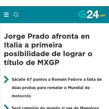
Skip to Main Content
Jorge Prado afronta en
Italia a primeira
posibilidade de lograr o
título de MXGP
Sácalle 67 puntos a Romain Febvre a falta de
dúas probas para rematar o Mundial de
motocrós
Será campión do mundo si sae de Maggiora