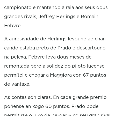
campionato e mantendo a raia aos seus dous
grandes rivais, Jeffrey Herlings e Romain
Febvre.
A agresividade de Herlings levouno ao chan
cando estaba preto de Prado e descartouno
na pelexa. Febvre leva dous meses de
remontada pero a solidez do piloto lucense
permítelle chegar a Maggiora con 67 puntos
de vantaxe.
As contas son claras. En cada grande premio
póñense en xogo 60 puntos. Prado pode
permitirse o luxo de perder 6 co seu gran rival