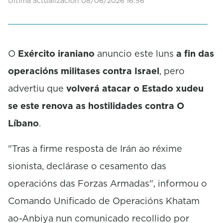
Última actualización 08/06/2026 16:56
O
Exército iraniano
anuncio este luns
a fin das
operacións militases contra Israel
, pero
advertiu que
volverá atacar o Estado xudeu
se este renova as hostilidades contra O
Líbano
.
"Tras a firme resposta de Irán ao réxime
sionista, declárase o cesamento das
operacións das Forzas Armadas", informou o
Comando Unificado de Operacións Khatam
ao-Anbiya nun comunicado recollido por