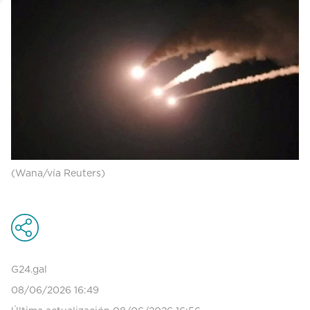
(Wana/vía Reuters)
G24.gal
08/06/2026 16:49