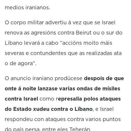
medios iranianos.
O corpo militar advertiu á vez que se Israel
renova as agresións contra Beirut ou o sur do
Líbano levará a cabo “accións moito máis
severas e contundentes que as realizadas ata
o de agora”.
O anuncio iraniano prodúcese
despois de que
onte á noite lanzase varias ondas de mísiles
contra Israel
como r
epresalia polos ataques
do Estado xudeu contra o Líbano
, e Israel
respondeu con ataques contra varios puntos
do país persa, entre eles Teherán.