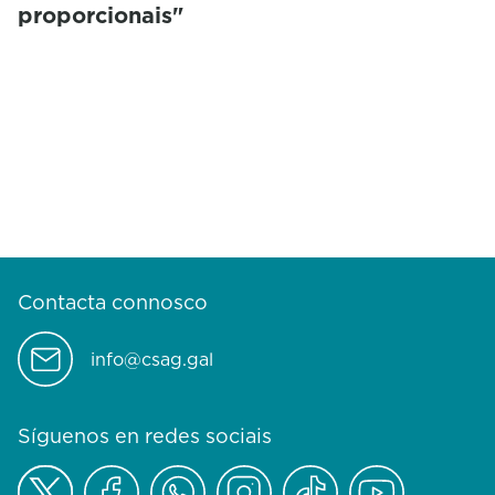
proporcionais"
Contacta connosco
info@csag.gal
Síguenos en redes sociais