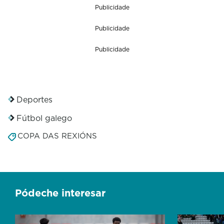
Publicidade
o
f
0
Publicidade
s
e
Publicidade
c
o
n
d
s
Deportes
Fútbol galego
COPA DAS REXIÓNS
Pódeche interesar