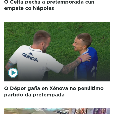
O Celta pecha a pretemporada cun
empate co Nápoles
O Dépor gaña en Xénova no penúltimo
partido da pretempada