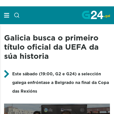
Skip to Main Content
Galicia busca o primeiro
título oficial da UEFA da
súa historia
Este sábado (19:00, G2 e G24) a selección
galega enfróntase a Belgrado na final da Copa
das Rexións