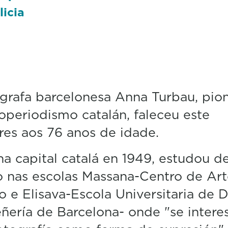
licia
grafa barcelonesa Anna Turbau, pion
operiodismo catalán, faleceu este
es aos 76 anos de idade.
a capital catalá en 1949, estudou d
o nas escolas Massana-Centro de Art
 e Elisava-Escola Universitaria de 
ñería de Barcelona- onde "se intere