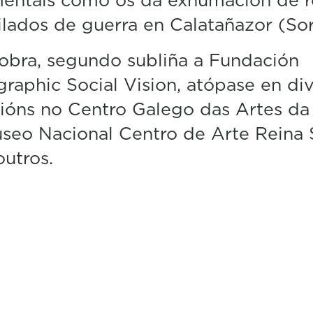
ilados de guerra en Calatañazor (Sor
obra, segundo subliña a Fundación
raphic Social Vision, atópase en di
ións no Centro Galego das Artes da
seo Nacional Centro de Arte Reina S
outros.