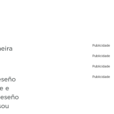
Publicidade
eira
Publicidade
Publicidade
eseño
Publicidade
e e
Deseño
sou