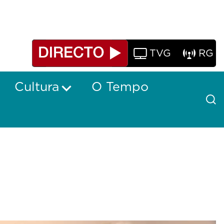
TVG
RG
Cultura
O Tempo