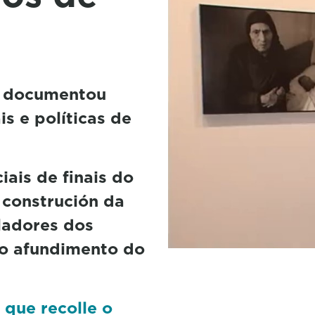
 e documentou
s e políticas de
ais de finais do
 construción da
ladores dos
do afundimento do
 que recolle o