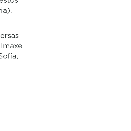
ia).
versas
 Imaxe
ofía,