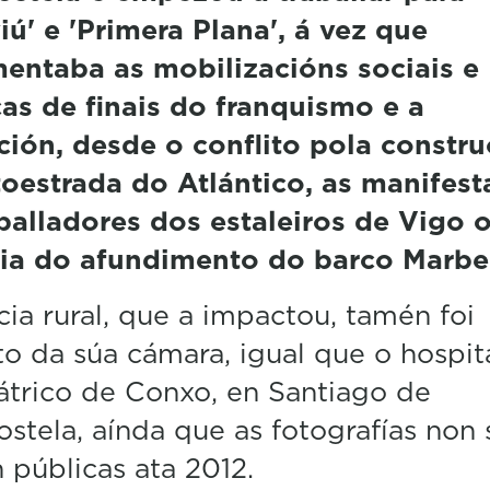
viú' e 'Primera Plana', á vez que
entaba as mobilizacións sociais e
cas de finais do franquismo e a
ción, desde o conflito pola constru
oestrada do Atlántico, as manifest
balladores dos estaleiros de Vigo 
dia do afundimento do barco Marbe
cia rural, que a impactou, tamén foi
o da súa cámara, igual que o hospit
átrico de Conxo, en Santiago de
tela, aínda que as fotografías non 
n públicas ata 2012.