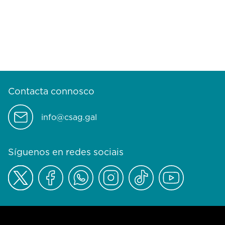
Contacta connosco
info@csag.gal
Síguenos en redes sociais