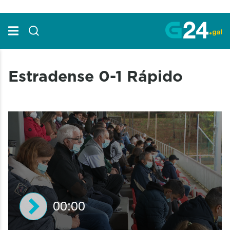
Skip to Main Content
Estradense 0-1 Rápido
00:00