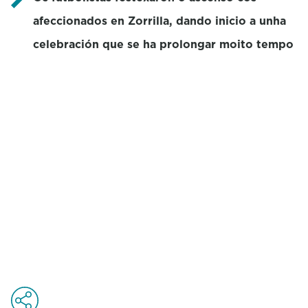
afeccionados en Zorrilla, dando inicio a unha
celebración que se ha prolongar moito tempo