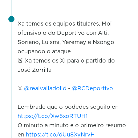
Xa temos os equipos titulares. Moi
ofensivo o do Deportivo con Alti,
Soriano, Luismi, Yeremay e Nsongo
ocupando o ataque
🚨 Xa temos os XI para o partido do
José Zorrilla
⚔️
@realvalladolid
-
@RCDeportivo
Lembrade que o podedes seguilo en
https://t.co/Xw5xoRTUH1
O minuto a minuto e o primeiro resumo
en
https://t.co/dUu8XyNrvH