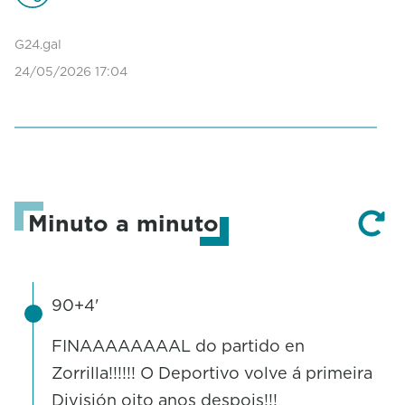
G24.gal
24/05/2026 17:04
Minuto a minuto
90+4'
FINAAAAAAAAL do partido en
Zorrilla!!!!!! O Deportivo volve á primeira
División oito anos despois!!!