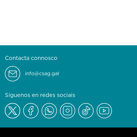
Contacta connosco
info@csag.gal
Síguenos en redes sociais