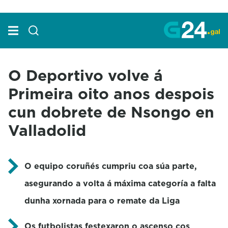
Skip to Main Content
O Deportivo volve á
Primeira oito anos despois
cun dobrete de Nsongo en
Valladolid
O equipo coruñés cumpriu coa súa parte,
asegurando a volta á máxima categoría a falta
dunha xornada para o remate da Liga
Os futbolistas festexaron o ascenso cos