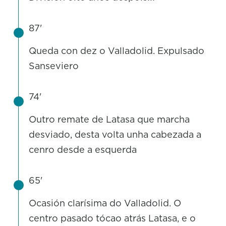
87'
Queda con dez o Valladolid. Expulsado
Sanseviero
74'
Outro remate de Latasa que marcha
desviado, desta volta unha cabezada a
cenro desde a esquerda
65'
Ocasión clarísima do Valladolid. O
centro pasado tócao atrás Latasa, e o