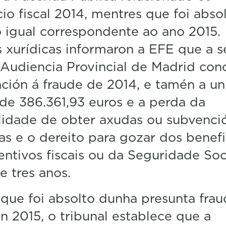
cio fiscal 2014, mentres que foi abso
 igual correspondente ao ano 2015.
 xurídicas informaron a EFE que a s
Audiencia Provincial de Madrid con
ación á fraude de 2014, e tamén a u
de 386.361,93 euros e a perda da
lidade de obter axudas ou subvenci
as e o dereito para gozar dos benefi
entivos fiscais ou da Seguridade Soc
e tres anos.
que foi absolto dunha presunta fra
n 2015, o tribunal establece que a