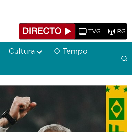
TVG
RG
Cultura
O Tempo