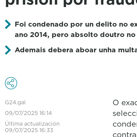
Foi condenado por un delito no exe
ano 2014, pero absolto doutro no
Ademais debera aboar unha mult
O exad
G24.gal
selecc
09/07/2025 16:14
conden
Última actualización
09/07/2025 16:33
contra