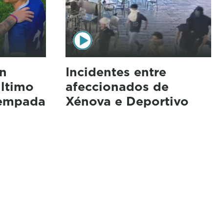
n
Incidentes entre
ltimo
afeccionados de
tempada
Xénova e Deportivo