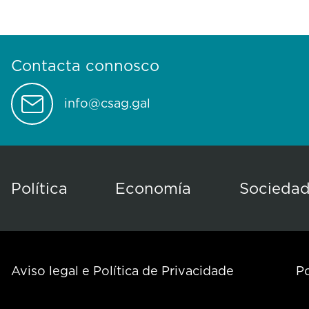
Contacta connosco
info@csag.gal
Política
Economía
Socieda
Aviso legal e Política de Privacidade
Po