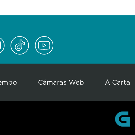
empo
Cámaras Web
Á Carta