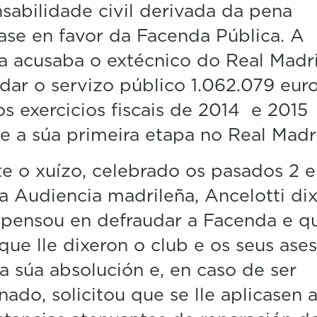
sabilidade civil derivada da pena
ase en favor da Facenda Pública. A
ía acusaba o extécnico do Real Madr
dar o servizo público 1.062.079 eur
os exercicios fiscais de 2014 e 2015
e a súa primeira etapa no Real Madr
e o xuízo, celebrado os pasados 2 e
na Audiencia madrileña, Ancelotti di
pensou en defraudar a Facenda e qu
 que lle dixeron o club e os seus ases
a súa absolución e, en caso de ser
ado, solicitou que se lle aplicasen 