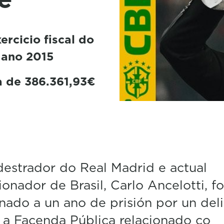
rcicio fiscal do
 ano 2015
a de 386.361,93€
estrador do Real Madrid e actual
ionador de Brasil, Carlo Ancelotti, fo
ado a un ano de prisión por un deli
 a Facenda Pública relacionado co