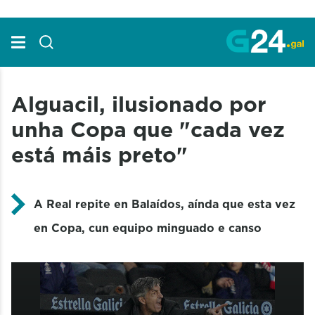
Skip to Main Content
Alguacil, ilusionado por
unha Copa que "cada vez
está máis preto"
A Real repite en Balaídos, aínda que esta vez
en Copa, cun equipo minguado e canso