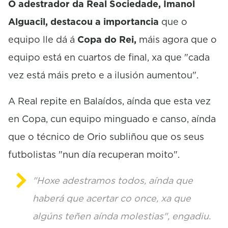
O adestrador da Real Sociedade, Imanol
n
d
Alguacil, destacou a importancia
que o
s
equipo lle dá á
Copa do Rei,
máis agora que o
equipo está en cuartos de final, xa que "cada
vez está máis preto e a ilusión aumentou".
A Real repite en Balaídos, aínda que esta vez
en Copa, cun equipo minguado e canso, aínda
que o técnico de Orio subliñou que os seus
futbolistas "nun día recuperan moito".
"Hoxe adestramos todos, aínda que
haberá que acertar co once, xa que
algúns teñen aínda molestias", engadiu.