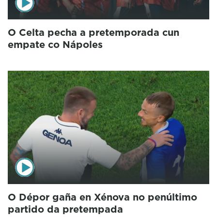
O Celta pecha a pretemporada cun
empate co Nápoles
O Dépor gaña en Xénova no penúltimo
partido da pretempada