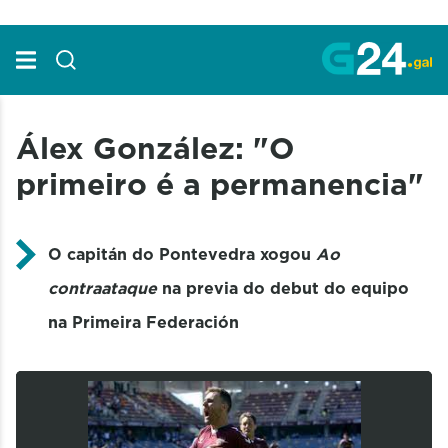
Skip to Main Content
Álex González: "O
primeiro é a permanencia"
O capitán do Pontevedra xogou
Ao
contraataque
na previa do debut do equipo
na Primeira Federación