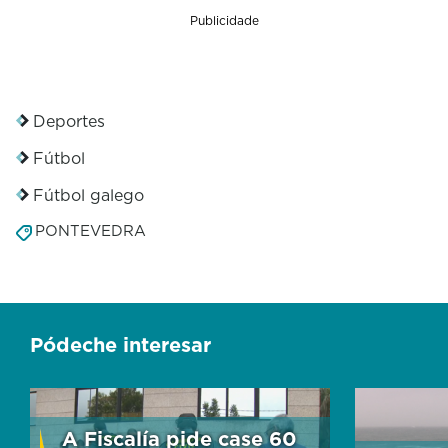
Publicidade
Deportes
Fútbol
Fútbol galego
PONTEVEDRA
Pódeche interesar
A Fiscalía pide case 60