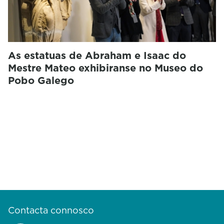
As estatuas de Abraham e Isaac do
Mestre Mateo exhibiranse no Museo do
Pobo Galego
Contacta connosco