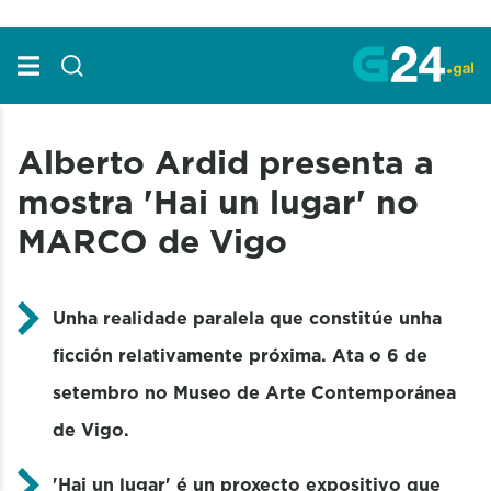
Skip to Main Content
Alberto Ardid presenta a
mostra 'Hai un lugar' no
MARCO de Vigo
Unha realidade paralela que constitúe unha
ficción relativamente próxima. Ata o 6 de
setembro no Museo de Arte Contemporánea
de Vigo.
'Hai un lugar' é un proxecto expositivo que