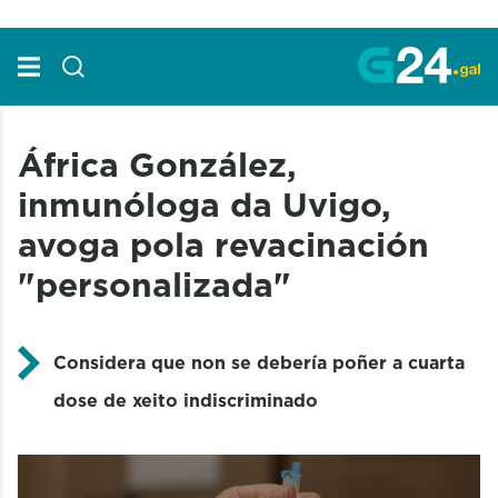
Skip to Main Content
África González,
inmunóloga da Uvigo,
avoga pola revacinación
"personalizada"
Considera que non se debería poñer a cuarta
dose de xeito indiscriminado