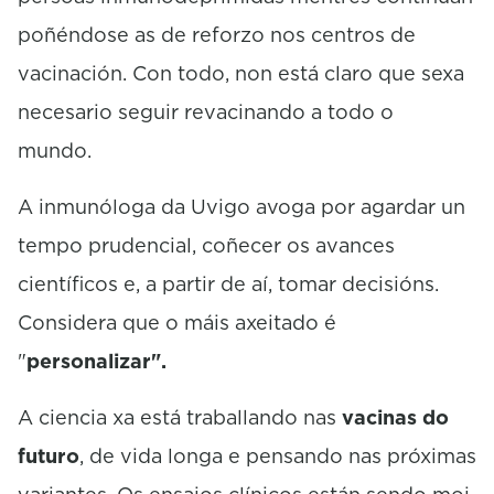
poñéndose as de reforzo nos centros de
vacinación. Con todo, non está claro que sexa
necesario seguir revacinando a todo o
mundo.
A inmunóloga da Uvigo avoga por agardar un
tempo prudencial, coñecer os avances
científicos e, a partir de aí, tomar decisións.
Considera que o máis axeitado é
"
personalizar".
A ciencia xa está traballando nas
vacinas do
futuro
, de vida longa e pensando nas próximas