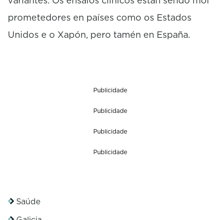
variantes. Os ensaios clínicos están sendo moi
prometedores en países como os Estados
Unidos e o Xapón, pero tamén en España.
Publicidade
Publicidade
Publicidade
Publicidade
Saúde
Galicia