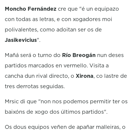
Moncho Fernández
cre que "é un equipazo
con todas as letras, e con xogadores moi
polivalentes, como adoitan ser os de
Jasikevicius
".
Mañá será o turno do
Río Breogán
nun deses
partidos marcados en vermello. Visita a
cancha dun rival directo, o
Xirona
, co lastre de
tres derrotas seguidas.
Mrsic di que "non nos podemos permitir ter os
baixóns de xogo dos últimos partidos".
Os dous equipos veñen de apañar malleiras, o