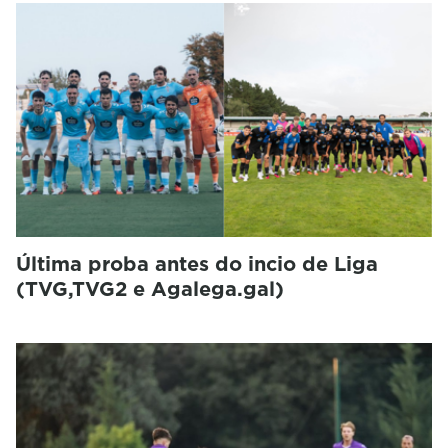
Última proba antes do incio de Liga
(TVG,TVG2 e Agalega.gal)