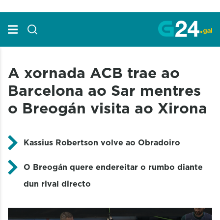
Skip to Main Content
A xornada ACB trae ao
Barcelona ao Sar mentres
o Breogán visita ao Xirona
Kassius Robertson volve ao Obradoiro
O Breogán quere endereitar o rumbo diante
dun rival directo