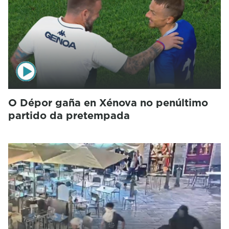
O Dépor gaña en Xénova no penúltimo
partido da pretempada