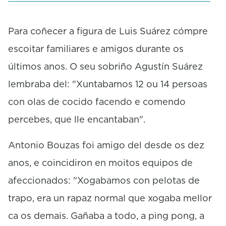
e
c
o
Para coñecer a figura de Luis Suárez cómpre
n
escoitar familiares e amigos durante os
d
s
últimos anos. O seu sobriño Agustín Suárez
lembraba del: "Xuntabamos 12 ou 14 persoas
con olas de cocido facendo e comendo
percebes, que lle encantaban".
Antonio Bouzas foi amigo del desde os dez
anos, e coincidiron en moitos equipos de
afeccionados: "Xogabamos con pelotas de
trapo, era un rapaz normal que xogaba mellor
ca os demais. Gañaba a todo, a ping pong, a