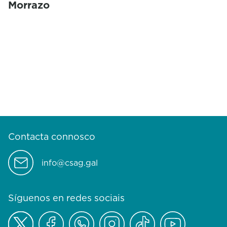
Morrazo
Contacta connosco
info@csag.gal
Síguenos en redes sociais