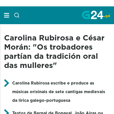
Skip to Main Content
Carolina Rubirosa e César
Morán: "Os trobadores
partían da tradición oral
das mulleres"
Carolina Rubirosa escribe e produce as
músicas orixinais de sete cantigas medievais
da lírica galego-portuguesa
Textos de Bernal de Bonaval, João Airas ou