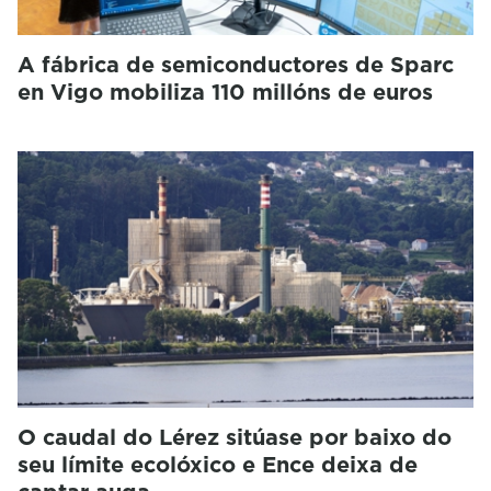
A fábrica de semiconductores de Sparc
en Vigo mobiliza 110 millóns de euros
O caudal do Lérez sitúase por baixo do
seu límite ecolóxico e Ence deixa de