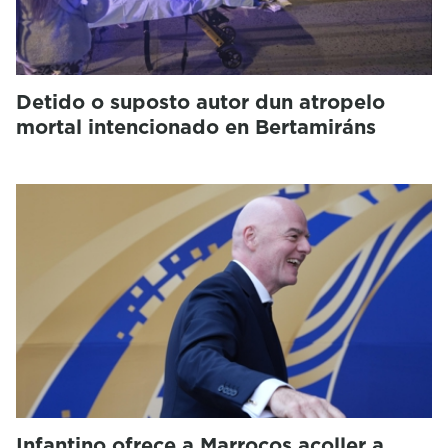
Detido o suposto autor dun atropelo
mortal intencionado en Bertamiráns
Infantino ofrece a Marrocos acoller a