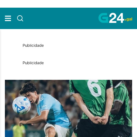
Skip to Main Content
Publicidade
Publicidade