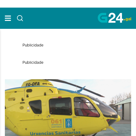
Skip to Main Content
Publicidade
Publicidade