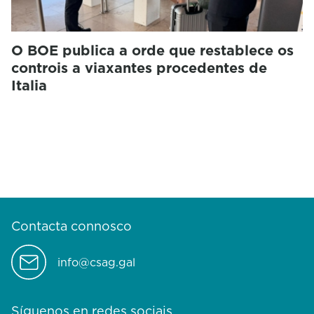
O BOE publica a orde que restablece os
controis a viaxantes procedentes de
Italia
Contacta connosco
info@csag.gal
Síguenos en redes sociais