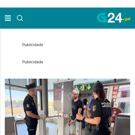
Skip to Main Content
Publicidade
Publicidade