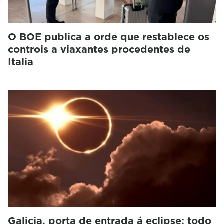
O BOE publica a orde que restablece os
controis a viaxantes procedentes de
Italia
Galicia, porta de entrada á eclipse: todo