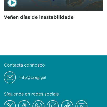
Veñen días de inestabilidade
Contacta connosco
info@csag.gal
Síguenos en redes sociais