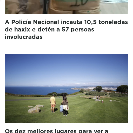
A Policía Nacional incauta 10,5 toneladas
de haxix e detén a 57 persoas
involucradas
Os dez mellores lugares para ver a