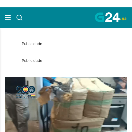
Skip to Main Content
Publicidade
Publicidade