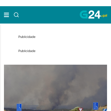
Skip to Main Content
Publicidade
Publicidade