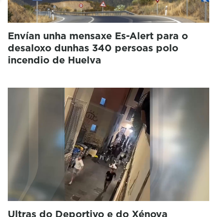
Envían unha mensaxe Es-Alert para o
desaloxo dunhas 340 persoas polo
incendio de Huelva
Ultras do Deportivo e do Xénova