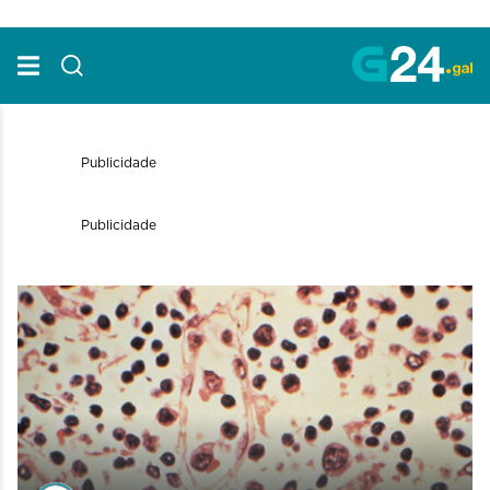
Skip to Main Content
Publicidade
Publicidade