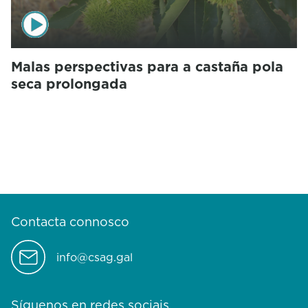
Malas perspectivas para a castaña pola
seca prolongada
Contacta connosco
info@csag.gal
Síguenos en redes sociais