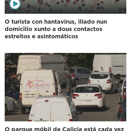
O turista con hantavirus, illado nun
domicilio xunto a dous contactos
estreitos e asintomáticos
O parque móbil de Calicia está cada vez