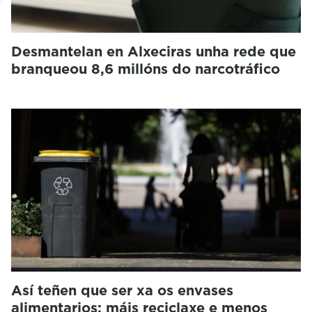
Desmantelan en Alxeciras unha rede que
branqueou 8,6 millóns do narcotráfico
Así teñen que ser xa os envases
alimentarios: máis reciclaxe e menos