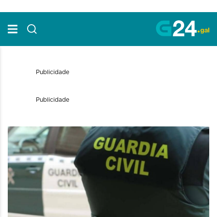
Skip to Main Content
Publicidade
Publicidade