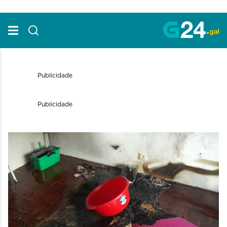
Skip to Main Content
Publicidade
Publicidade