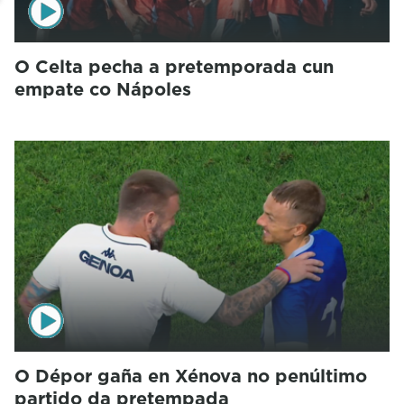
O Celta pecha a pretemporada cun
empate co Nápoles
O Dépor gaña en Xénova no penúltimo
partido da pretempada