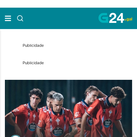
Skip to Main Content
Publicidade
Publicidade