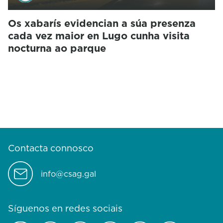
Os xabarís evidencian a súa presenza
cada vez maior en Lugo cunha visita
nocturna ao parque
Contacta connosco
info@csag.gal
Síguenos en redes sociais