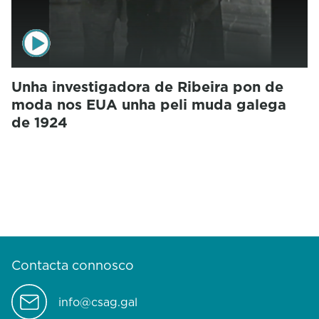
Unha investigadora de Ribeira pon de
moda nos EUA unha peli muda galega
de 1924
Contacta connosco
info@csag.gal