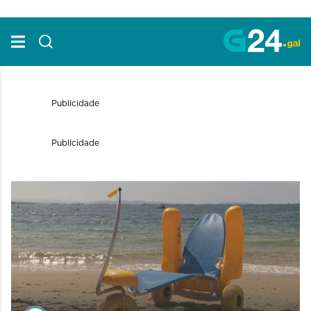
Skip to Main Content
Publicidade
Publicidade