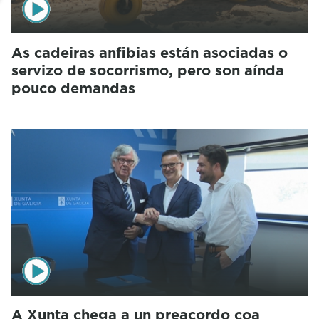
As cadeiras anfibias están asociadas o
servizo de socorrismo, pero son aínda
pouco demandas
A Xunta chega a un preacordo coa