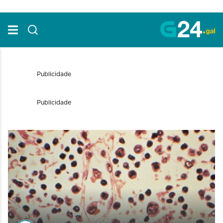
Skip to Main Content
Publicidade
Publicidade