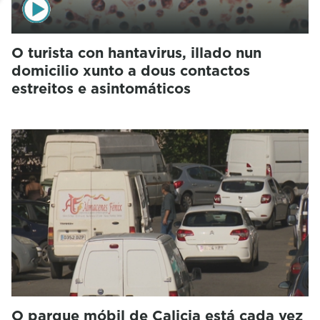
O turista con hantavirus, illado nun
domicilio xunto a dous contactos
estreitos e asintomáticos
O parque móbil de Calicia está cada vez