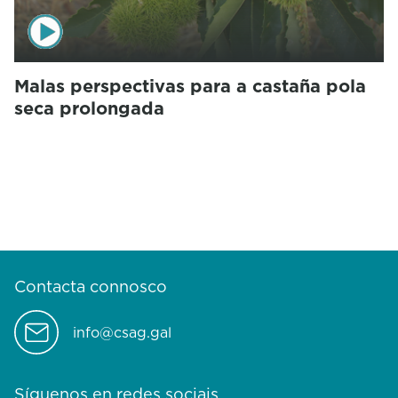
Malas perspectivas para a castaña pola
seca prolongada
Contacta connosco
info@csag.gal
Síguenos en redes sociais