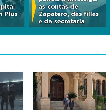
pital
as contas de
n Plus
Zapatero, das fillas
e da secretaria