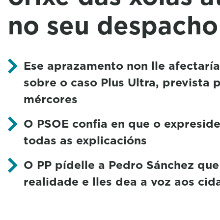
no seu despacho
Ese aprazamento non lle afectarí
sobre o caso Plus Ultra, prevista 
mércores
O PSOE confia en que o expresid
todas as explicacións
O PP pídelle a Pedro Sánchez que
realidade e lles dea a voz aos ci