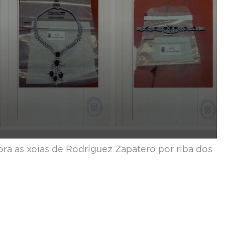
ora as xoias de Rodríguez Zapatero por riba dos