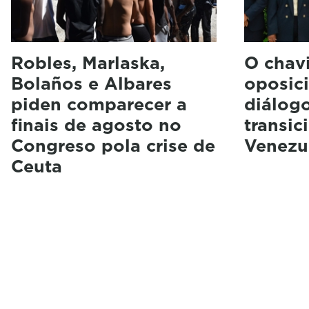
Robles, Marlaska,
O chav
Bolaños e Albares
oposici
piden comparecer a
diálogo
finais de agosto no
transic
Congreso pola crise de
Venezu
Ceuta