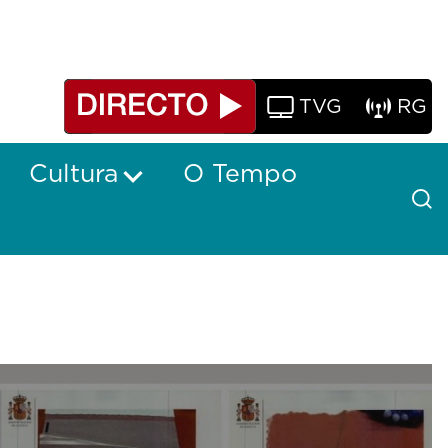
TVG
RG
Cultura
O Tempo