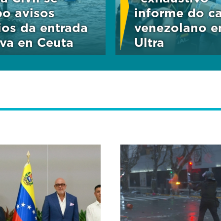
o avisos
informe do ca
ios da entrada
venezolano e
va en Ceuta
Ultra