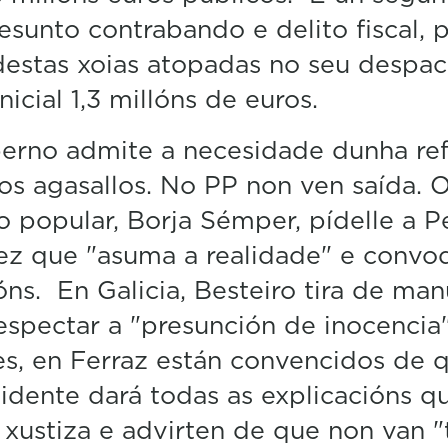
esunto contrabando e delito fiscal, 
destas xoias atopadas no seu despac
nicial 1,3 millóns de euros.
erno admite a necesidade dunha ref
os agasallos. No PP non ven saída. 
o popular, Borja Sémper, pídelle a P
ez que "asuma a realidade" e convo
óns. En Galicia, Besteiro tira de man
espectar a "presunción de inocencia
s, en Ferraz están convencidos de 
idente dará todas as explicacións qu
 xustiza e advirten de que non van "