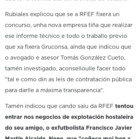
Rubiales explicou que se a RFEF fixera un
concurso, unha nova empresa tiña que realizar
ese informe técnico e todo o traballo previo
que xa fixera Gruconsa, aínda que indicou que
o avogado e asesor Tomás González Cueto,
tamén investigado, aconselloulle facer todo
"tal e como din as leis de contratación pública
para darlle a máxima transparencia".
Tamén indicou que cando saíu da RFEF
tentou
entrar nos negocios de explotación hostaleira
do seu amigo, o exfutbolista Francisco Javier
Martín Alcaide, Nene, que "coñece moi ben a