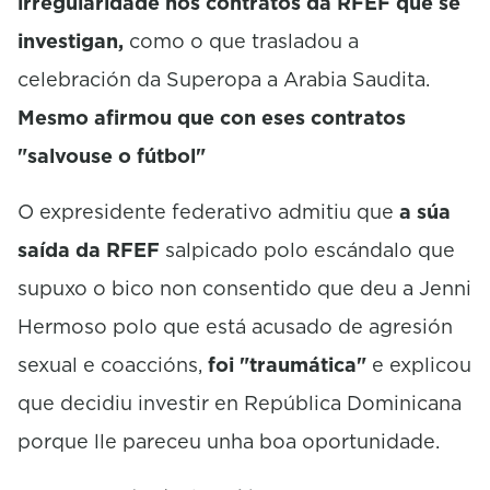
irregularidade nos contratos da RFEF que se
investigan,
como o que trasladou a
celebración da Superopa a Arabia Saudita.
Mesmo afirmou que con eses contratos
"salvouse o fútbol"
O expresidente federativo admitiu que
a súa
saída da RFEF
salpicado polo escándalo que
supuxo o bico non consentido que deu a Jenni
Hermoso polo que está acusado de agresión
sexual e coaccións,
foi "traumática"
e explicou
que decidiu investir en República Dominicana
porque lle pareceu unha boa oportunidade.