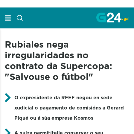
Skip to Main Content
Rubiales nega
irregularidades no
contrato da Supercopa:
"Salvouse o fútbol"
O expresidente da RFEF negou en sede
xudicial o pagamento de comisións a Gerard
Piqué ou á súa empresa Kosmos
A xuíza permitítelle conservar o seu