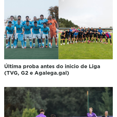
Última proba antes do inicio de Liga
(TVG, G2 e Agalega.gal)