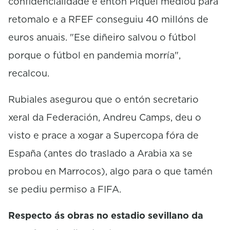
confidencialidade e entón Piquei mediou para
retomalo e a RFEF conseguiu 40 millóns de
euros anuais. "Ese diñeiro salvou o fútbol
porque o fútbol en pandemia morría",
recalcou.
Rubiales asegurou que o entón secretario
xeral da Federación, Andreu Camps, deu o
visto e prace a xogar a Supercopa fóra de
España (antes do traslado a Arabia xa se
probou en Marrocos), algo para o que tamén
se pediu permiso a FIFA.
Respecto ás obras no estadio sevillano da