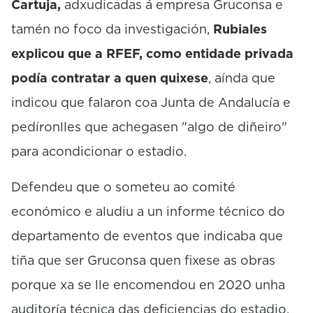
Cartuja,
adxudicadas á empresa Gruconsa e
tamén no foco da investigación,
Rubiales
explicou que a RFEF, como entidade privada
podía contratar a quen quixese
, aínda que
indicou que falaron coa Junta de Andalucía e
pedíronlles que achegasen "algo de diñeiro"
para acondicionar o estadio.
Defendeu que o someteu ao comité
económico e aludiu a un informe técnico do
departamento de eventos que indicaba que
tiña que ser Gruconsa quen fixese as obras
porque xa se lle encomendou en 2020 unha
auditoría técnica das deficiencias do estadio.