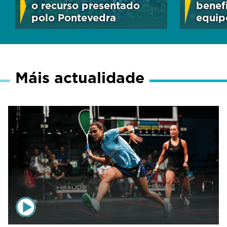
o recurso presentado
benef
polo Pontevedra
equip
Máis actualidade