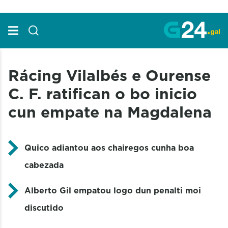
Skip to Main Content
Rácing Vilalbés e Ourense
C. F. ratifican o bo inicio
cun empate na Magdalena
Quico adiantou aos chairegos cunha boa
cabezada
Alberto Gil empatou logo dun penalti moi
discutido