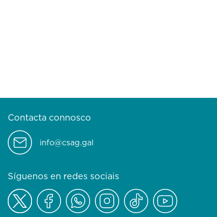
Contacta connosco
info@csag.gal
Síguenos en redes sociais