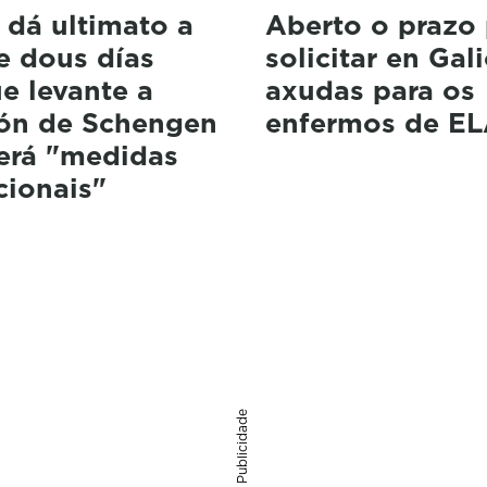
 dá ultimato a
Aberto o prazo 
de dous días
solicitar en Gali
e levante a
axudas para os
ión de Schengen
enfermos de E
erá "medidas
cionais"
Publicidade