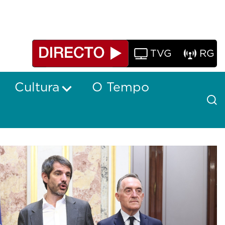
TVG
RG
Cultura
O Tempo