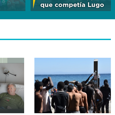
que competía Lugo