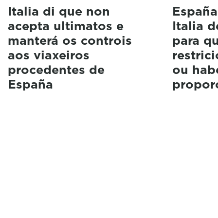
Italia di que non
España
acepta ultimatos e
Italia 
manterá os controis
para qu
aos viaxeiros
restric
procedentes de
ou hab
España
propor