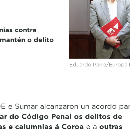
nias contra
 mantén o delito
Eduardo Parra/Europa 
E e Sumar alcanzaron un acordo pa
ar do Código Penal os delitos de
as e calumnias á Coroa
e a
outras