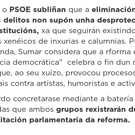
 o
PSOE subliñan
que a
eliminació
s delitos non supón unha desprote
stitucións,
xa que seguirán existind
s xenéicos de inxurias e calumnias. P
nda, Sumar considera que a rforma 
cia democrática" celebra o fin dun
que, ao seu xuízo, provocou proceso
ais contra artistas, humoristas e activ
do concretarase mediante a batería
as que ambos
grupos rexistrarán d
itación parlamentaria da reforma.