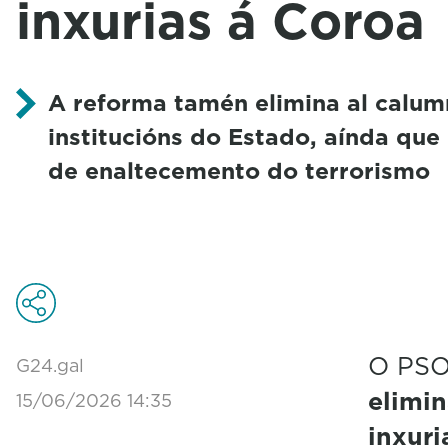
inxurias á Coroa
A reforma tamén elimina al calum
institucións do Estado, aínda que
de enaltecemento do terrorismo
O PSO
G24.gal
elimin
15/06/2026 14:35
inxuri