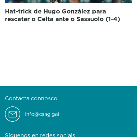
Hat-trick de Hugo González para
rescatar o Celta ante o Sassuolo (1-4)
Contacta connosco
info@csag.gal
Síguenos en redes sociais