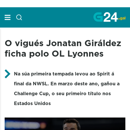
Skip to Main Content
O vigués Jonatan Giráldez
ficha polo OL Lyonnes
Na súa primeira tempada levou ao Spirit á
final da NWSL. En marzo deste ano, gañou a
Challenge Cup, o seu primeiro título nos
Estados Unidos