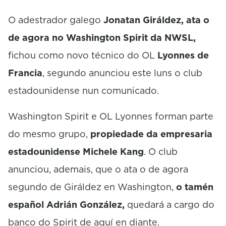
o
O adestrador galego
Jonatan Giráldez, ata o
n
d
de agora no Washington Spirit da NWSL,
s
fichou como novo técnico do OL
Lyonnes de
Francia
, segundo anunciou este luns o club
estadounidense nun comunicado.
Washington Spirit e OL Lyonnes forman parte
do mesmo grupo,
propiedade da empresaria
estadounidense Michele Kang
. O club
anunciou, ademais, que o ata o de agora
segundo de Giráldez en Washington,
o tamén
español Adrián González,
quedará a cargo do
banco do Spirit de aquí en diante.