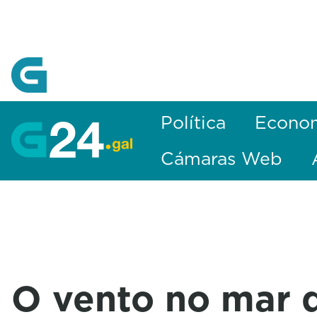
Skip to Main Content
Política
Econo
Cámaras Web
O vento no mar 