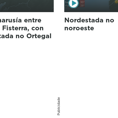
arusía entre
Nordestada no
 Fisterra, con
noroeste
tada no Ortegal
Publicidade