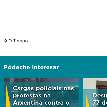
O Tempo
Pódeche interesar
Cargas policiais nas
protestas na
Desm
Arxentina contra o
77 d