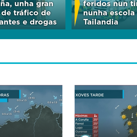
ña, unha gran
feridos nun t
 de tráfico de
nunha escola
antes e drogas
Tailandia