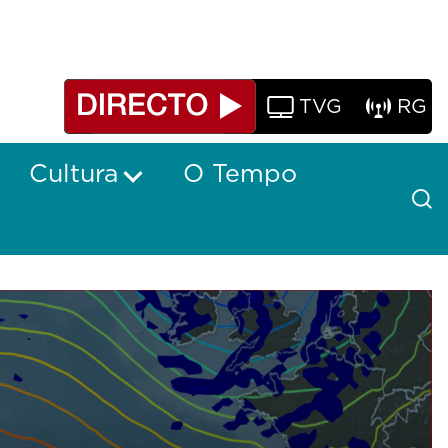
TVG
RG
Cultura
O Tempo