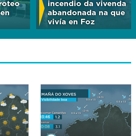
iroteo
incendio da vivenda
 en
abandonada na que
vivía en Foz