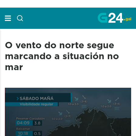
Skip to Main Content
O vento do norte segue
marcando a situación no
mar