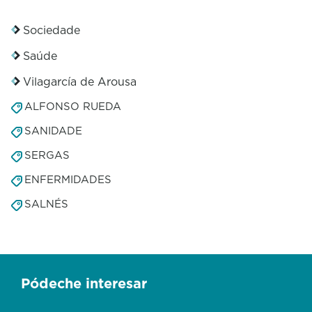
Sociedade
Saúde
Vilagarcía de Arousa
ALFONSO RUEDA
SANIDADE
SERGAS
ENFERMIDADES
SALNÉS
Pódeche interesar